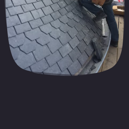
Ruud Verhoef
Tel
06 - 3004 9622